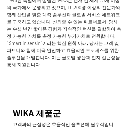
1946년 독일에서 설립된 WIKA는 현재 전 세계 75개 이상
품
의 국가에서 운영되고 있으며, 10,200명 이상의 전문가와
BUSINESS
& 기술 문
함께 산업별 맞춤 계측 솔루션과 글로벌 서비스 네트워크
의
를 구축하고 있습니다.
신뢰할 수 있는 파트너로서, 당사
소
는 수십 년간 쌓아온 경험과 지속적인 혁신을 결합하여 측
식
정 가능한 가치를 측정 가능한 부가가치로 전환합니다.
및
“Smart in sensin”이라는 핵심 원칙 아래, 당사는 고객 및
채
파트너와 함께 더욱 안전하고 효율적인 프로세스를 위한
용
솔루션을 개발합니다. 이는 글로벌 생산과 현지 접근성을
통해 지원됩니다.
WIKA 제품군
고객과의 근접성은 효율적인 솔루션에 필수적입니