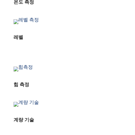
온도 측정
레벨
힘 측정
계량 기술