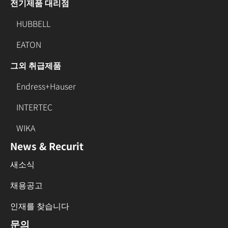
전기제품 대리점
HUBBELL
EATON
그외 취급제품
Endress+Hauser
INTERTEC
WIKA
News & Recurit
새소식
채용공고
인재를 찾습니다
문의