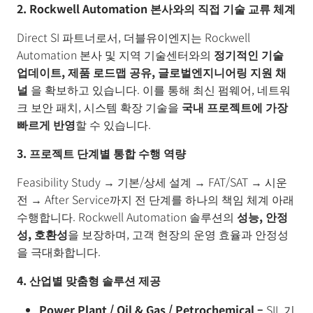
2. Rockwell Automation 본사와의 직접 기술 교류 체계
Direct SI 파트너로서, 더블유이엔지는 Rockwell
Automation 본사 및 지역 기술센터와의
정기적인 기술
업데이트
,
제품 로드맵 공유
,
글로벌
엔지니어링 지원 채
널
을 확보하고 있습니다. 이를 통해 최신 펌웨어, 네트워
크 보안 패치, 시스템 확장 기술을
국내 프로젝트에 가장
빠르게 반영
할 수 있습니다.
3. 프로젝트 단계별 통합 수행 역량
Feasibility Study → 기본/상세 설계 → FAT/SAT → 시운
전 → After Service까지 전 단계를 하나의 책임 체계 아래
수행합니다. Rockwell Automation 솔루션의
성능
,
안정
성
,
호환성
을 보장하며, 고객 현장의 운영 효율과 안정성
을 극대화합니다.
4. 산업별 맞춤형 솔루션 제공
Power Plant / Oil & Gas / Petrochemical –
SIL 기