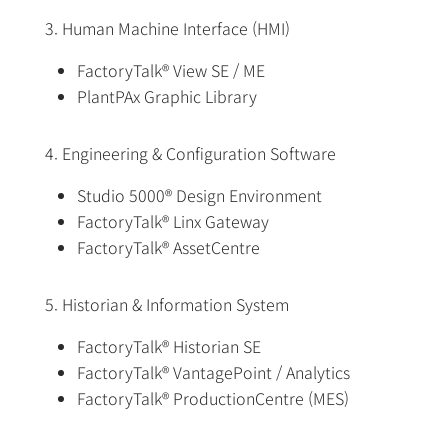
3. Human Machine Interface (HMI)
FactoryTalk® View SE / ME
PlantPAx Graphic Library
4. Engineering & Configuration Software
Studio 5000® Design Environment
FactoryTalk® Linx Gateway
FactoryTalk® AssetCentre
5. Historian & Information System
FactoryTalk® Historian SE
FactoryTalk® VantagePoint / Analytics
FactoryTalk® ProductionCentre (MES)