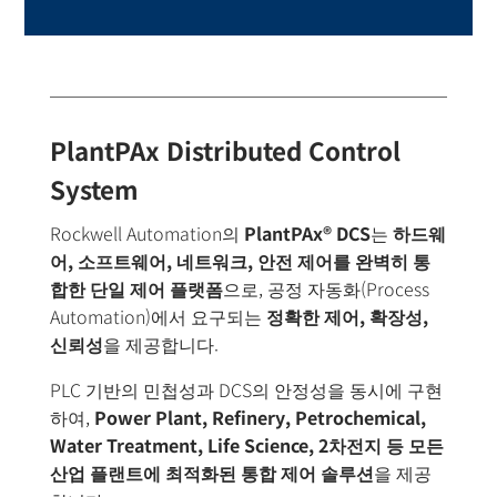
PlantPAx Distributed Control
System
Rockwell Automation의
PlantPAx® DCS
는
하드웨
어
,
소프트웨어
,
네트워크
,
안전 제어를 완벽히 통
합한 단일 제어 플랫폼
으로, 공정 자동화(Process
Automation)에서 요구되는
정확한 제어
,
확장성
,
신뢰성
을 제공합니다.
PLC 기반의 민첩성과 DCS의 안정성을 동시에 구현
하여,
Power Plant, Refinery, Petrochemical,
Water Treatment, Life Science, 2
차전지 등 모든
산업 플랜트에 최적화된 통합 제어 솔루션
을 제공