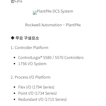
합니다.
Rockwell Automation – PlantPAx
◆ 주요 구성요소
1. Controller Platform
ControlLogix® 5580 / 5570 Controllers
1756 I/O System
2. Process I/O Platform
Flex I/O (1794 Series)
Point I/O (1734 Series)
Redundant I/O (1715 Series)