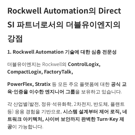
Rockwell Automation의 Direct
SI 파트너로서의 더블유이엔지의
강점
1. Rockwell Automation 기술에 대한 심층 전문성
더블유이엔지는 Rockwell의
ControlLogix,
CompactLogix, FactoryTalk,
PowerFlex, Stratix
등 모든 주요 플랫폼에 대한
공식 교
육
·
인증을 이수한 엔지니어 그룹
을 보유하고 있습니다.
각 산업별(발전, 정유·석유화학, 2차전지, 반도체, 플랜트
등) 응용 경험을 기반으로,
시스템 설계부터 제어 로직
,
네
트워크 아키텍처
,
사이버
보안까지 완벽한
Turn-Key
제
공
이 가능합니다.