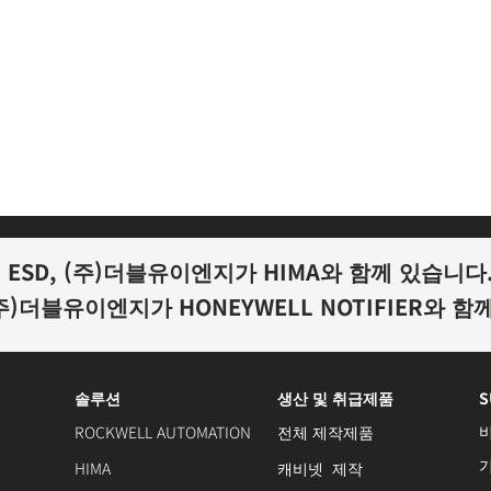
ESD, (
주
)
더블유이엔지가
HIMA
와 함께 있습니다
주
)
더블유이엔지가
HONEYWELL NOTIFIER
와 함
솔루션
생산 및 취급제품
S
ROCKWELL AUTOMATION
전체 제작제품
HIMA
캐비넷 제작