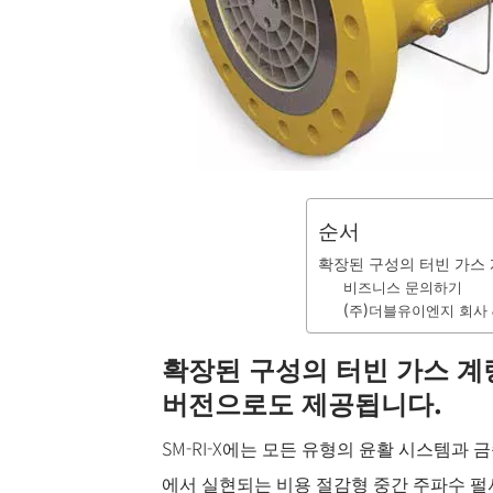
순서
확장된 구성의 터빈 가스 
비즈니스 문의하기
(주)더블유이엔지 회사 
확장된 구성의 터빈 가스 계량
버전으로도 제공됩니다.
SM-RI-X에는 모든 유형의 윤활 시스템
에서 실현되는 비용 절감형 중간 주파수 펄서