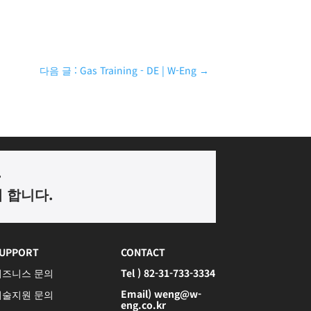
다음 글 : Gas Training - DE | W-Eng
→
.
께 합니다
.
UPPORT
CONTACT
비즈니스 문의
Tel ) 82-31-733-3334
Email) weng@w-
기술지원 문의
eng.co.kr