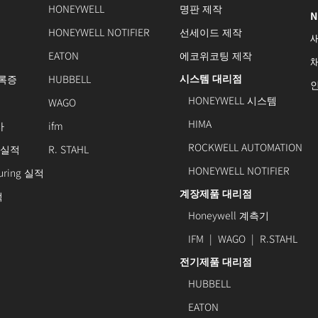
HONEYWELL
명판 제작
N
HONEYWELL NOTIFIER
선세이드 제작
EATON
에코위코팅 제작
시스템 대리점
록증
HUBBELL
HONEYWELL 시스템
WAGO
HIMA
사
ifm
ROCKWELL AUTOMATION
 실적
R. STAHL
HONEYWELL NOTIFIER
turing 실적
계장제품 대리점
적
Honeywell 계측기
IFM
|
WAGO
|
R.STAHL
전기제품 대리점
HUBBELL
EATON