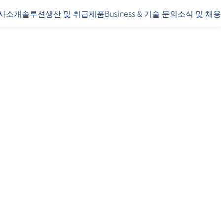
사소개
솔루션
생산 및 취급제품
Business & 기술 문의
소식 및 채용