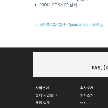
PRODUCT SALES 실적
←
이전글 : QA/QAE - Quantometer | W-Eng
FAS, (
사업분야
회사소개
전체 사업분야
회사소개
계장 설계
역사