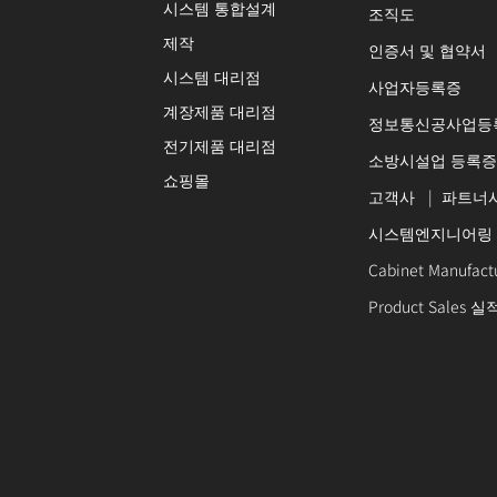
시스템 통합설계
조직도
제작
인증서 및 협약서
시스템 대리점
사업자등록증
계장제품 대리점
정보통신공사업등
전기제품 대리점
소방시설업 등록증
쇼핑몰
고객사
|
파트너
시스템엔지니어링
Cabinet Manufac
Product Sales 실