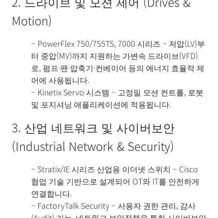
2. 드라이브 및 모션 제어 (Drives &
Motion)
– PowerFlex 750/755TS, 7000 시리즈 – 저압(LV)부
터 중압(MV)까지 지원하는 가변속 드라이브(VFD)
로, 펌프·팬·압축기·컨베이어 등의 에너지 효율적 제
어에 사용됩니다.
– Kinetix Servo 시스템 – 고정밀 모션 컨트롤, 로봇
및 포지셔닝 애플리케이션에 적용됩니다.
3. 산업 네트워크 및 사이버보안
(Industrial Network & Security)
– Stratix/IE 시리즈 산업용 이더넷 스위치 – Cisco
협업 기술 기반으로 설계되어 OT와 IT를 안전하게
연결합니다.
– FactoryTalk Security – 사용자 권한 관리, 감사
(Audit) 기능, 네트워크 보안정책을 통한 사이버보안