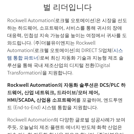
벌 리더입니다
Rockwell Automation(로크웰 오토메이션)은 시장을 선도
하는 하드웨어, 소프트웨어, 서비스를 통해 귀사의 장애
대응력, 민첩성 지속 가능성을 높이는 여정에서 귀사를 도
와드립니다. (주)더블유이엔지는 Rockwell
Automation(로크웰 오토메이션)의 DIRECT SI업체(
시스
템 통합 파트너
)로써 최신 자동화 기술과 지능형 제조 솔
루션을 통해 국내 제조산업의 디지털 전환(Digital
Transformation)을 지원합니다.
Rockwell Automation의 자동화 솔루션은 DCS/PLC 하
드웨어, 산업 네트워크, 드라이브/모터 제어,
HMI/SCADA, 산업용 소프트웨어
를 포괄하며, 엔드투엔
드 (End-to-End) 시스템 통합을 지원합니다.
Rockwell Automation의 다양한 글로벌 성공사례가 보여
주듯, 오늘날의 제조·플랜트·에너지·반도체·화학 산업은