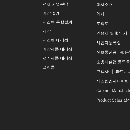
전체 사업분야
회사소개
계장 설계
역사
시스템 통합설계
조직도
제작
인증서 및 협약서
시스템 대리점
사업자등록증
계장제품 대리점
정보통신공사업등
전기제품 대리점
소방시설업 등록증
쇼핑몰
고객사
|
파트너
시스템엔지니어링
Cabinet Manufac
Product Sales 실