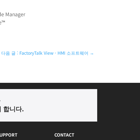
 Manager
e™
다음 글 : FactoryTalk View - HMI 소프트웨어
→
.
께 합니다
.
UPPORT
CONTACT