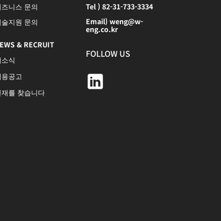
비즈니스 문의
Tel ) 82-31-733-3334
Email) weng@w-
기술지원 문의
eng.co.kr
EWS & RECRUIT
FOLLOW US
새소식
채용공고
인재를 찾습니다