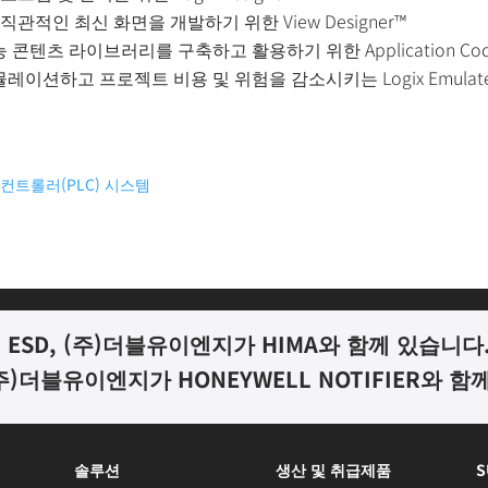
한 직관적인 최신 화면을 개발하기 위한 View Designer™
텐츠 라이브러리를 구축하고 활용하기 위한 Application Code
이션하고 프로젝트 비용 및 위험을 감소시키는 Logix Emulat
 컨트롤러(PLC) 시스템
ESD, (
주
)
더블유이엔지가
HIMA
와 함께 있습니다
주
)
더블유이엔지가
HONEYWELL NOTIFIER
와 함
솔루션
생산 및 취급제품
S