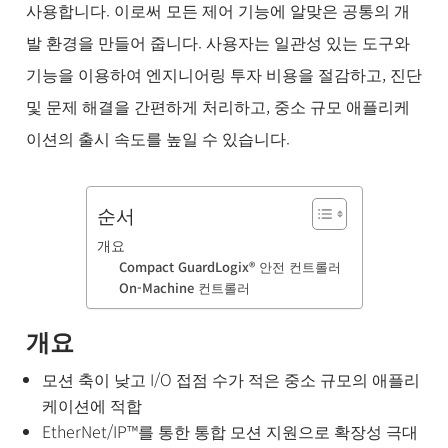
품
사용합니다. 이로써 모든 제어 기능에 알맞은 공통의 개
BUSINESS
발 환경을 만들어 줍니다. 사용자는 일관성 있는 도구와
& 기술 문
의
기능을 이용하여 엔지니어링 투자 비용을 절감하고, 진단
소
및 문제 해결을 간편하게 처리하고, 중소 규모 애플리케
식
및
이션의 출시 속도를 높일 수 있습니다.
채
용
순서
개요
Compact GuardLogix® 안전 컨트롤러
On-Machine 컨트롤러
개요
모션 축이 낮고 I/O 접점 수가 적은 중소 규모의 애플리
케이션에 적합
EtherNet/IP™를 통한 통합 모션 지원으로 확장성 극대