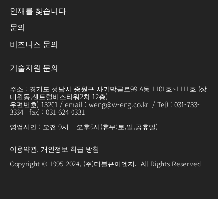
인재를 찾습니다
문의
비즈니스 문의
기술지원 문의
주소 : 경기도 성남시 중원구 사기막골로99 A동 1101호~1111호 (상
대원동,센트럴비즈타워2차 12층)
우편번호) 13201 / email : weng@w-eng.co.kr / Tel) : 031-733-
3334 fax) : 031-624-0331
영업시간 : 오전 9시 – 오후6시(휴무:토,일,공휴일)
이용약관
.
개인정보 취급 방침
Copyright © 1995-2024, (주)더블유이엔지. All Rights Reserved