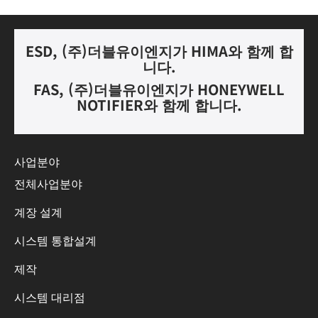
ESD, (
주
)
더블유이엔지가
HIMA
와 함께 합
니다.
FAS, (
주
)
더블유이엔지가
HONEYWELL
NOTIFIER
와 함께 합니다
.
사업분야
전체사업분야
계장 설계
시스템 통합설계
제작
시스템 대리점