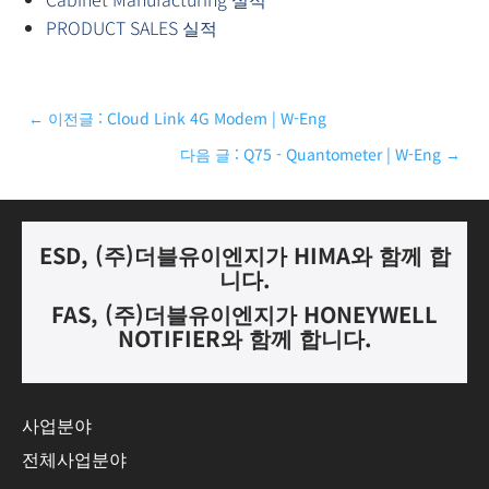
PRODUCT SALES 실적
←
이전글 : Cloud Link 4G Modem | W-Eng
다음 글 : Q75 - Quantometer | W-Eng
→
ESD, (
주
)
더블유이엔지가
HIMA
와 함께 합
니다.
FAS, (
주
)
더블유이엔지가
HONEYWELL
NOTIFIER
와 함께 합니다
.
사업분야
전체사업분야