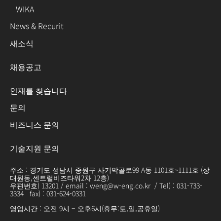
WIKA
News & Recurit
새소식
채용공고
인재를 찾습니다
문의
비즈니스 문의
기술지원 문의
주소 : 경기도 성남시 중원구 사기막골로99 A동 1101호~1111호 (상
대원동,센트럴비즈타워2차 12층)
우편번호) 13201 / email : weng@w-eng.co.kr / Tel) : 031-733-
3334 fax) : 031-624-0331
영업시간 : 오전 9시 – 오후6시(휴무:토,일,공휴일)