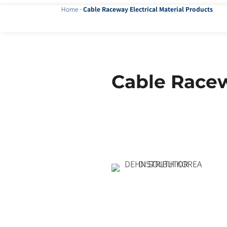
Home
-
Cable Raceway Electrical Material Products
Cable Racew