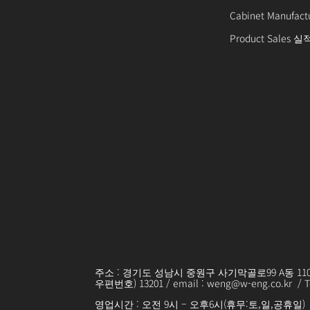
Cabinet Manufac
Product Sales 실
주소 : 경기도 성남시 중원구 사기막골로99 A동 11
우편번호) 13201 / email : weng@w-eng.co.kr / Tel)
영업시간 : 오전 9시 – 오후6시(휴무:토,일,공휴일)