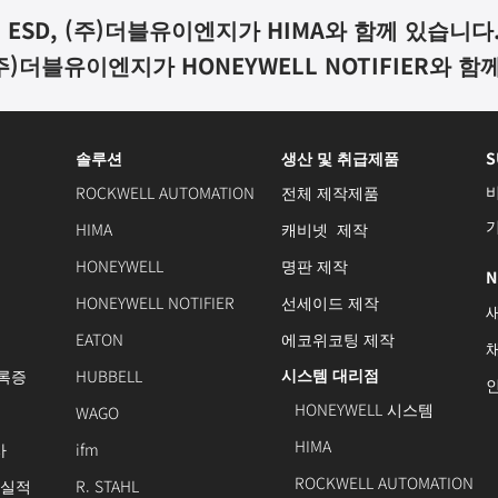
ESD, (
주
)
더블유이엔지가
HIMA
와 함께 있습니다
주
)
더블유이엔지가
HONEYWELL NOTIFIER
와 함
솔루션
생산 및 취급제품
S
ROCKWELL AUTOMATION
전체 제작제품
HIMA
캐비넷 제작
HONEYWELL
명판 제작
N
HONEYWELL NOTIFIER
선세이드 제작
EATON
에코위코팅 제작
시스템 대리점
록증
HUBBELL
HONEYWELL 시스템
WAGO
HIMA
사
ifm
ROCKWELL AUTOMATION
 실적
R. STAHL