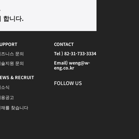
.
께 합니다
.
UPPORT
CONTACT
비즈니스 문의
Tel ) 82-31-733-3334
Email) weng@w-
기술지원 문의
eng.co.kr
EWS & RECRUIT
FOLLOW US
새소식
채용공고
인재를 찾습니다