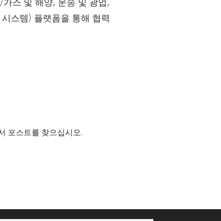
/가스 및 해양, 운송 및 광업,
리 시스템) 플랫폼을 통해 협력
서 포스트를 찾으십시오.