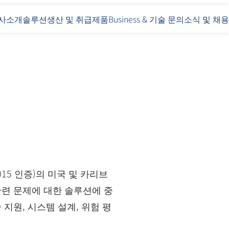
사소개
솔루션
생산 및 취급제품
Business & 기술 문의
소식 및 채용
01:2015 인증)의 미국 및 카리브
관련 문제에 대한 솔루션에 중
지원, 시스템 설계, 위험 평