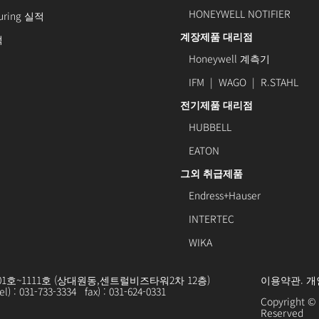
HONEYWELL NOTIFIER
turing 실적
계장제품 대리점
적
Honeywell 계측기
IFM
|
WAGO
|
R.STAHL
전기제품 대리점
HUBBELL
EATON
그외 취급제품
Endress+Hauser
INTERTEC
WIKA
01호~1111호 (상대원동,센트럴비즈타워2차 12층)
이용약관
.
개
 : 031-733-3334 fax) : 031-624-0331
Copyright 
Reserved