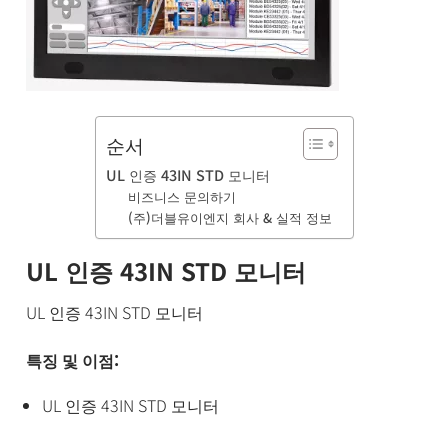
품
BUSINESS
& 기술 문
의
소
식
및
순서
채
UL 인증 43IN STD 모니터
용
비즈니스 문의하기
(주)더블유이엔지 회사 & 실적 정보
UL 인증 43IN STD 모니터
UL 인증 43IN STD 모니터
특징 및 이점:
UL 인증 43IN STD 모니터