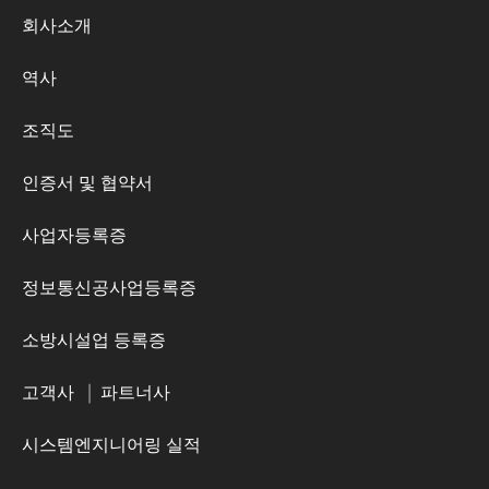
회사소개
역사
조직도
인증서 및 협약서
사업자등록증
정보통신공사업등록증
소방시설업 등록증
고객사
|
파트너사
시스템엔지니어링 실적