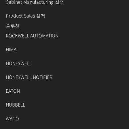
Cabinet Manufacturing 실적
Product Sales 실적
솔루션
ROCKWELL AUTOMATION
HIMA
HONEYWELL
HONEYWELL NOTIFIER
EATON
HUBBELL
WAGO