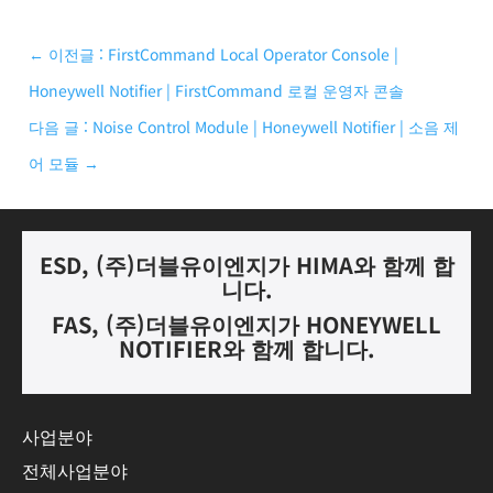
←
이전글 : FirstCommand Local Operator Console |
Honeywell Notifier | FirstCommand 로컬 운영자 콘솔
다음 글 : Noise Control Module | Honeywell Notifier | 소음 제
어 모듈
→
ESD, (
주
)
더블유이엔지가
HIMA
와 함께 합
니다.
FAS, (
주
)
더블유이엔지가
HONEYWELL
NOTIFIER
와 함께 합니다
.
사업분야
전체사업분야