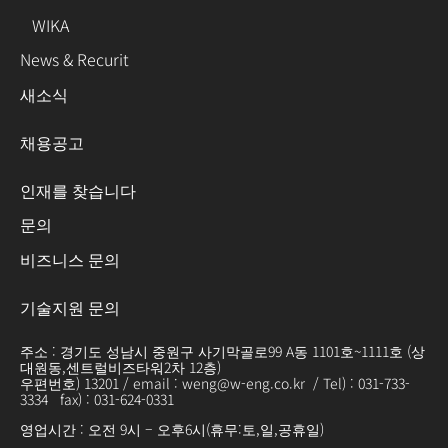
WIKA
News & Recurit
새소식
채용공고
인재를 찾습니다
문의
비즈니스 문의
기술지원 문의
주소 : 경기도 성남시 중원구 사기막골로99 A동 1101호~1111호 (상
대원동,센트럴비즈타워2차 12층)
우편번호) 13201 / email : weng@w-eng.co.kr / Tel) : 031-733-
3334 fax) : 031-624-0331
영업시간 : 오전 9시 – 오후6시(휴무:토,일,공휴일)