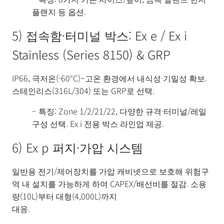
플랜지 등 옵션.
5) 접속함·터미널 박스: Ex e / Ex i
Stainless (Series 8150) & GRP
IP66, 극저온(-60°C)~고온 환경에서 내식성·기밀성 확보.
스테인리스(316L/304) 또는 GRP로 선택.
– 특징: Zone 1/2/21/22, 다양한 규격·터미널/레일
구성 선택. Ex i 전용 박스 라인업 제공.
6) Ex p 퍼지·가압 시스템
일반용 전기/제어장치를 가압 캐비넷으로 보호해 위험구
역 내 설치를 가능하게 하여 CAPEX/배선비를 절감. 소용
량(10L)부터 대형(4,000L)까지
대응.