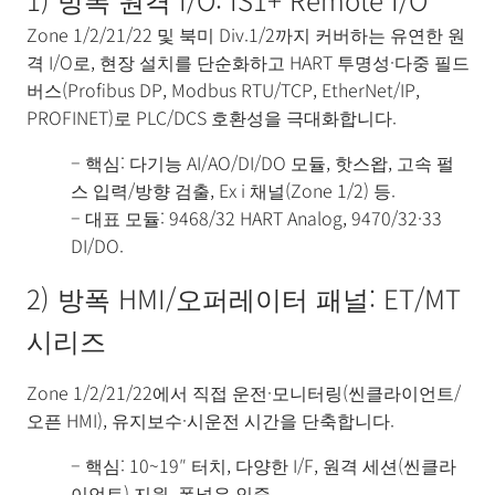
Zone 1/2/21/22 및 북미 Div.1/2까지 커버하는 유연한 원
격 I/O로, 현장 설치를 단순화하고 HART 투명성·다중 필드
버스(Profibus DP, Modbus RTU/TCP, EtherNet/IP,
PROFINET)로 PLC/DCS 호환성을 극대화합니다.
– 핵심: 다기능 AI/AO/DI/DO 모듈, 핫스왑, 고속 펄
스 입력/방향 검출, Ex i 채널(Zone 1/2) 등.
– 대표 모듈: 9468/32 HART Analog, 9470/32·33
DI/DO.
2) 방폭 HMI/오퍼레이터 패널: ET/MT
시리즈
Zone 1/2/21/22에서 직접 운전·모니터링(씬클라이언트/
오픈 HMI), 유지보수·시운전 시간을 단축합니다.
– 핵심: 10~19″ 터치, 다양한 I/F, 원격 세션(씬클라
이언트) 지원, 폭넓은 인증.