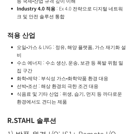
등 국제•산업 규격 깊이 이해
Industry 4.0 적용
: Ex 4.0 전략으로 디지털 네트워
크 및 안전 솔루션 통합
적용 산업
오일•가스 & LNG : 정유, 해양 플랫폼, 가스 재기화 설
비
수소 에너지 : 수소 생산, 운송, 보관 등 폭발 위험 밀
집 구간
화학•제약 : 부식성 가스•화학약품 환경 대응
선박•조선 : 해상 환경의 극한 조건 대응
식음료 및 기타 산업 : 위생, 습기, 먼지 등 까다로운
환경에서도 견디는 제품
R.STAHL 솔루션
1) 방폭 원격 I/O: IS1+ Remote I/O