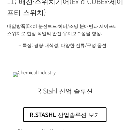
11) 배전·스위치기어(Ex d CUBEx·세이
프티 스위치)
내압방폭(Ex d) 분전보드·히터/조명 분배반과 세이프티
스위치로 현장 작업의 안전·유지보수성을 향상.
– 특징: 경량·내식성, 다양한 전류/구성 옵션.
R.Stahl 산업 솔루션
R.STASHL 산업솔루션 보기