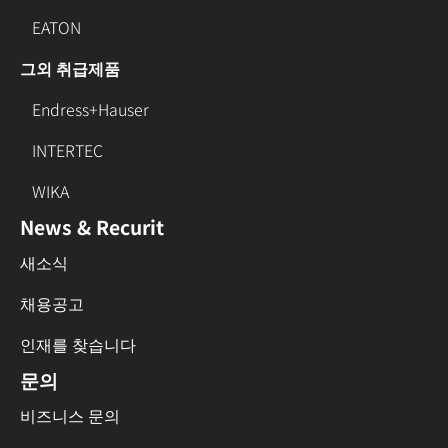
EATON
그외 취급제품
Endress+Hauser
INTERTEC
WIKA
News & Recurit
새소식
채용공고
인재를 찾습니다
문의
비즈니스 문의