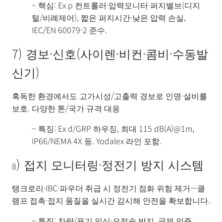
– 핵심: Ex p 컨트롤러·압력모니터·퍼지밸브(디지
털/비례제어), 짧은 퍼지시간·낮은 압력 손실,
IEC/EN 60079-2 준수.
7) 경보·신호(사이렌·비컨·콤비·수동발
신기)
혹독한 환경에서도 고가시성/고출력 경보로 인명·설비를
보호. 다양한 톤/국가 규격 대응
– 특징: Ex d/GRP 하우징, 최대 115 dB(A)@1m,
IP66/NEMA 4X 등. Yodalex 라인 포함.
) 접지 모니터링·정전기 방지 시스템
8
탱크로리·IBC·파우더 취급 시 정전기 점화 위험 제거—클
램프 접촉·접지 품질을 실시간 감시해 안전을 확보합니다.
– 특징: 차량/용기 인식·오접속 방지, 국제 인증.