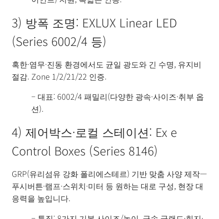
3) 방폭 조명: EXLUX Linear LED
(Series 6002/4 등)
혹한·염무·진동 환경에서도 균일 광도와 긴 수명, 유지비
절감. Zone 1/2/21/22 인증.
– 대표: 6002/4 패밀리(다양한 광속·사이즈·취부 옵
션).
4) 제어박스·로컬 스테이션: Ex e
Control Boxes (Series 8146)
GRP(유리섬유 강화 폴리에스테르) 기반 맞춤 사양 제작—
푸시버튼·램프·스위치·미터 등 원하는 대로 구성, 현장 대
응력을 높입니다.
– 특징: 8가지 기본 사이즈/높이, 금속 글랜드·힌지·