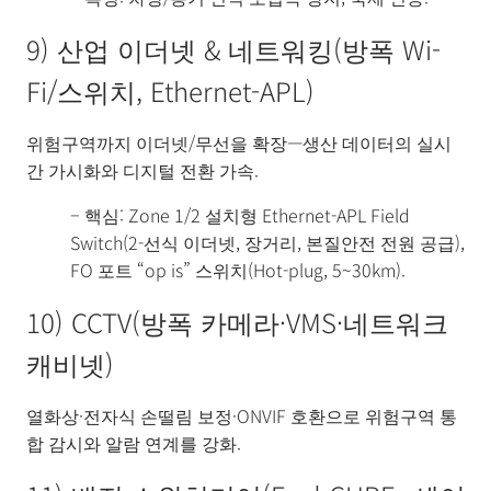
9) 산업 이더넷 & 네트워킹(방폭 Wi-
Fi/스위치, Ethernet-APL)
위험구역까지 이더넷/무선을 확장—생산 데이터의 실시
간 가시화와 디지털 전환 가속.
– 핵심: Zone 1/2 설치형 Ethernet-APL Field
Switch(2-선식 이더넷, 장거리, 본질안전 전원 공급),
FO 포트 “op is” 스위치(Hot-plug, 5~30km).
10) CCTV(방폭 카메라·VMS·네트워크
캐비넷)
열화상·전자식 손떨림 보정·ONVIF 호환으로 위험구역 통
합 감시와 알람 연계를 강화.