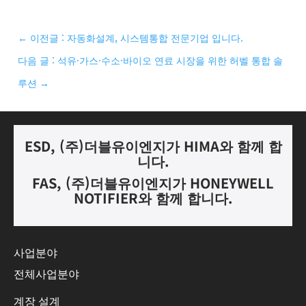
←
이전글 : 자동화설계, 시스템통합 전문기업 입니다.
다음 글 : 석유·가스·수소·바이오 연료 시장을 위한 허벨 통합 솔
루션
→
ESD, (
주
)
더블유이엔지가
HIMA
와 함께 합
니다.
FAS, (
주
)
더블유이엔지가
HONEYWELL
NOTIFIER
와 함께 합니다
.
사업분야
전체사업분야
계장 설계