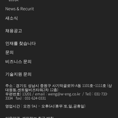
News & Recurit
새소식
채용공고
인재를 찾습니다
문의
비즈니스 문의
기술지원 문의
주소 : 경기도 성남시 중원구 사기막골로99 A동 1101호~1111호 (상
대원동,센트럴비즈타워2차 12층)
우편번호) 13201 / email : weng@w-eng.co.kr / Tel) : 031-733-
3334 fax) : 031-624-0331
영업시간 : 오전 9시 – 오후6시(휴무:토,일,공휴일)