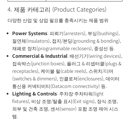
4. 제품 카테고리 (Product Categories)
다양한 산업 및 상업 필요를 충족시키는 제품 범위
Power Systems
: 피뢰기(arresters), 부싱(bushings),
절연체(insulators), 접지/본딩(grounding & bonding),
재폐로 장치(programmable reclosers), 중성선 등.
Commercial & Industrial
: 배선기기(wiring devices),
접속박스(junction boxes), 플러그 & 리셉터클(plugs &
receptacles), 케이블 릴(cable reels), 스위치/디머
(switches & dimmers), 인클로저(enclosures), 데이터
통신용 커넥티비티(Datacom connectivity) 등.
Lighting & Controls
: 주차장·주차타워(light
fixtures), 비상 조명/탈출 표시(Exit signs), 장식 조명,
외부 및 건축 조명, 센서(sensor) 포함 조명 제어 시스
템.