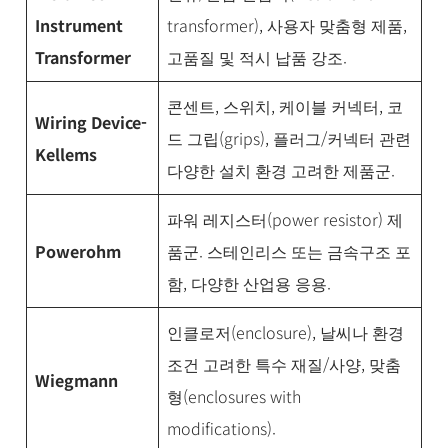
Instrument
transformer), 사용자 맞춤형 제품,
Transformer
고품질 및 적시 납품 강조.
콘센트, 스위치, 케이블 커넥터, 코
Wiring Device-
드 그립(grips), 플러그/커넥터 관련
Kellems
다양한 설치 환경 고려한 제품군.
파워 레지스터(power resistor) 제
Powerohm
품군. 스테인리스 또는 금속구조 포
함, 다양한 산업용 응용.
인클로저(enclosure), 날씨나 환경
조건 고려한 특수 재질/사양, 맞춤
Wiegmann
형(enclosures with
modifications).