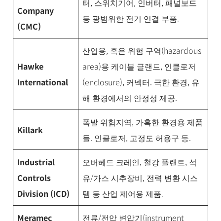
터, 스위치기어, 인버터, 패널보드
Company
등 광범위한 전기 연결 부품.
(CMC)
산업용, 혹은 위험 구역(hazardous
Hawke
area)용 케이블 글랜드, 인클로저
International
(enclosure), 커넥터. 극한 환경, 유
해 환경에서의 안정성 제공.
폭발 위험지역, 가혹한 환경용 제품
Killark
들. 인클로저, 고정도 허용구 등.
Industrial
오버헤드 크레인, 철강 플랜트, 석
Controls
유/가스 시추장비, 전력 변환 시스
Division (ICD)
템 등 산업 제어용 제품.
Meramec
전류/전압 변압기(instrument