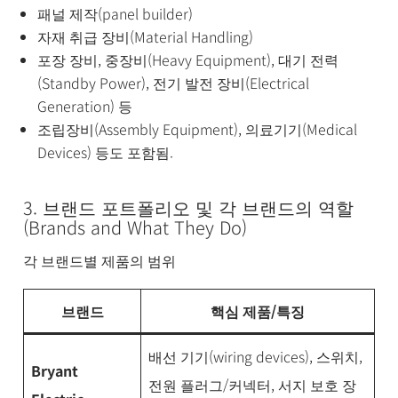
패널 제작(panel builder)
자재 취급 장비(Material Handling)
포장 장비, 중장비(Heavy Equipment), 대기 전력
(Standby Power), 전기 발전 장비(Electrical
Generation) 등
조립장비(Assembly Equipment), 의료기기(Medical
Devices) 등도 포함됨.
3. 브랜드 포트폴리오 및 각 브랜드의 역할
(Brands and What They Do)
각 브랜드별 제품의 범위
브랜드
핵심 제품/특징
배선 기기(wiring devices), 스위치,
Bryant
전원 플러그/커넥터, 서지 보호 장