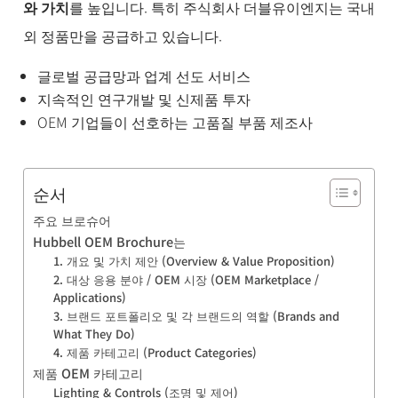
품
와 가치
를 높입니다. 특히 주식회사 더블유이엔지는 국내
BUSINESS
외 정품만을 공급하고 있습니다.
& 기술 문
의
글로벌 공급망과 업계 선도 서비스
소
지속적인 연구개발 및 신제품 투자
식
및
OEM 기업들이 선호하는 고품질 부품 제조사
채
용
순서
주요 브로슈어
Hubbell OEM Brochure는
1. 개요 및 가치 제안 (Overview & Value Proposition)
2. 대상 응용 분야 / OEM 시장 (OEM Marketplace /
Applications)
3. 브랜드 포트폴리오 및 각 브랜드의 역할 (Brands and
What They Do)
4. 제품 카테고리 (Product Categories)
제품 OEM 카테고리
Lighting & Controls (조명 및 제어)