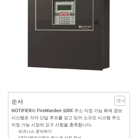
품
BUSINESS
& 기술 문
의
소
식
및
채
용
순서
NOTIFIER의 FireWarden-100X 주소 지정 가능 화재 경보
시스템은 각각 단일 루프를 갖고 있어 소규모 시스템 주소
지정 가능 시장의 요구 사항을 충족합니다.
비즈니스 문의하기
(주)더블유이엔지 회사 & 실적 정보