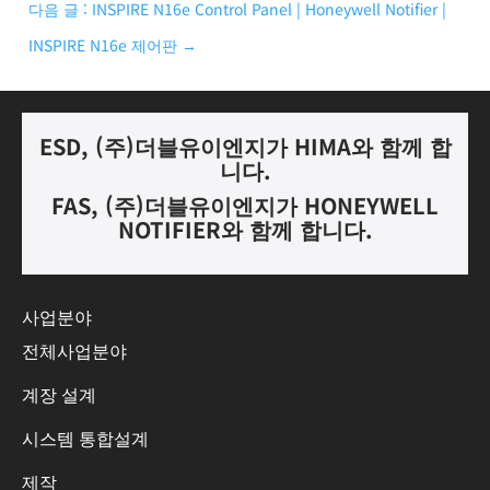
다음 글 : INSPIRE N16e Control Panel | Honeywell Notifier |
INSPIRE N16e 제어판
→
ESD, (
주
)
더블유이엔지가
HIMA
와 함께 합
니다.
FAS, (
주
)
더블유이엔지가
HONEYWELL
NOTIFIER
와 함께 합니다
.
사업분야
전체사업분야
계장 설계
시스템 통합설계
제작