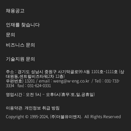
채용공고
인재를 찾습니다
문의
비즈니스 문의
기술지원 문의
주소 : 경기도 성남시 중원구 사기막골로99 A동 1101호~1111호 (상
대원동,센트럴비즈타워2차 12층)
우편번호) 13201 / email : weng@w-eng.co.kr / Tel) : 031-733-
3334 fax) : 031-624-0331
영업시간 : 오전 9시 – 오후6시(휴무:토,일,공휴일)
이용약관
.
개인정보 취급 방침
Copyright © 1995-2024, (주)더블유이엔지. All Rights Reserved