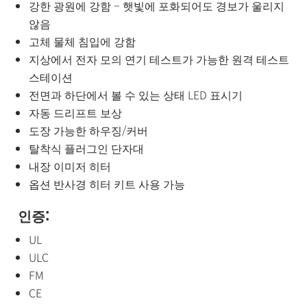
강한 광원에 강함 – 햇빛에 포화되어도 경보가 울리지
않음
고체 물체 침입에 강함
지상에서 전자 모의 연기 테스트가 가능한 원격 테스트
스테이션
전면과 하단에서 볼 수 있는 상태 LED 표시기
자동 드리프트 보상
도장 가능한 하우징/커버
탈착식 플러그인 단자대
내장 이미저 히터
옵션 반사경 히터 키트 사용 가능
인증:
UL
ULC
FM
CE