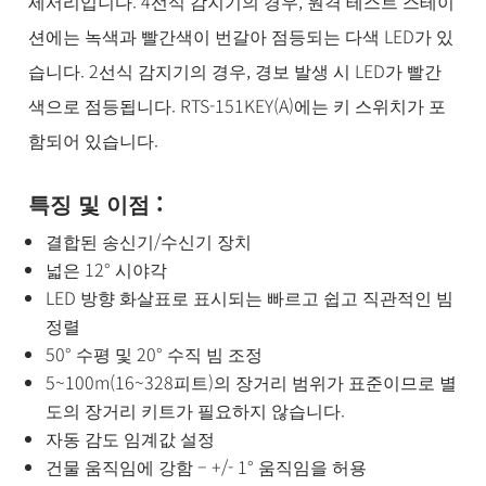
세서리입니다. 4선식 감지기의 경우, 원격 테스트 스테이
션에는 녹색과 빨간색이 번갈아 점등되는 다색 LED가 있
습니다. 2선식 감지기의 경우, 경보 발생 시 LED가 빨간
색으로 점등됩니다. RTS-151KEY(A)에는 키 스위치가 포
함되어 있습니다.
특징 및 이점 :
결합된 송신기/수신기 장치
넓은 12° 시야각
LED 방향 화살표로 표시되는 빠르고 쉽고 직관적인 빔
정렬
50° 수평 및 20° 수직 빔 조정
5~100m(16~328피트)의 장거리 범위가 표준이므로 별
도의 장거리 키트가 필요하지 않습니다.
자동 감도 임계값 설정
건물 움직임에 강함 – +/- 1° 움직임을 허용