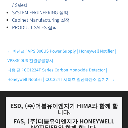
/ Sales)
SYSTEM ENGINEERING 실적
Cabinet Manufacturing 실적
PRODUCT SALES 실적
←
이전글 : VPS-300US Power Supply | Honeywell Notifier |
VPS-300US 전원공급장치
다음 글 : CO1224T Series Carbon Monoxide Detector |
Honeywell Notifier | CO1224T 시리즈 일산화탄소 감지기
→
ESD, (
주
)
더블유이엔지가
HIMA
와 함께 합
니다.
FAS, (
주
)
더블유이엔지가
HONEYWELL
NOTIFIER
와 함께 합니다
.