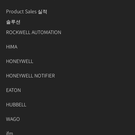
Product Sales 실적
솔루션
ROCKWELL AUTOMATION
HIMA
HONEYWELL
HONEYWELL NOTIFIER
EATON
HUBBELL
WAGO
ifm