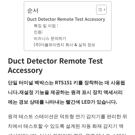
품
BUSINESS
순서
& 기술 문
Duct Detector Remote Test Accessory
의
특징 및 이점 :
소
인증:
식
비즈니스 문의하기
및
(주)더블유이엔지 회사 & 실적 정보
채
용
Duct Detector Remote Test
Accessory
단일 터미널 백박스는 RTS151 키를 장착하는 데 사용됩
니다.재설정 기능을 제공하는 원격 표시 장치 액세서리
에는 경보 상태를 나타내는 빨간색 LED가 있습니다.
원격 테스트 스테이션은 덕트형 연기 감지기를 편리한 위
치에서 테스트할 수 있도록 설계된 자동 화재 감지기 액