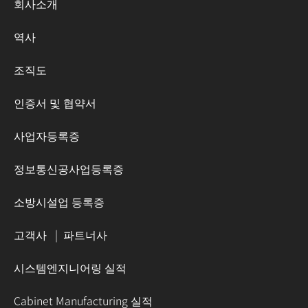
회사소개
역사
조직도
인증서 및 협약서
사업자등록증
정보통신공사업등록증
소방시설업 등록증
고객사
|
파트너사
시스템엔지니어링 실적
Cabinet Manufacturing 실적