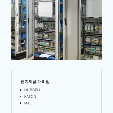
전기제품 대리점
HUBBELL
EATON
MTL