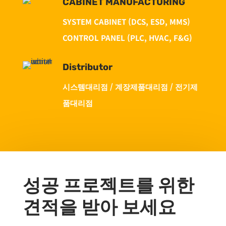
CABINET MANUFACTURING
SYSTEM CABINET (DCS, ESD, MMS)
CONTROL PANEL (PLC, HVAC, F&G)
Distributor
시스템대리점
/ 계장제품대리점
/
전기제
품대리점
성공 프로젝트를 위한
견적을 받아 보세요