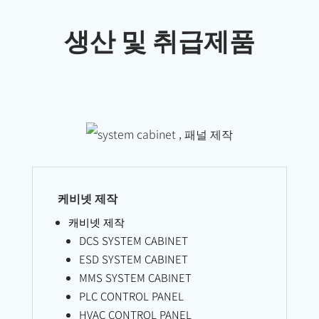
생산 및 취급제품
케비넷 제작
캐비넷 제작
DCS SYSTEM CABINET
ESD SYSTEM CABINET
MMS SYSTEM CABINET
PLC CONTROL PANEL
HVAC CONTROL PANEL