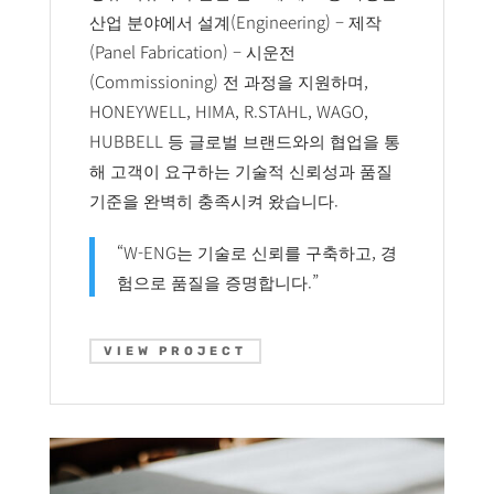
산업 분야에서 설계(Engineering) – 제작
(Panel Fabrication) – 시운전
(Commissioning) 전 과정을 지원하며,
HONEYWELL, HIMA, R.STAHL, WAGO,
HUBBELL 등 글로벌 브랜드와의 협업을 통
해 고객이 요구하는 기술적 신뢰성과 품질
기준을 완벽히 충족시켜 왔습니다.
“W-ENG는 기술로 신뢰를 구축하고, 경
험으로 품질을 증명합니다.”
VIEW PROJECT