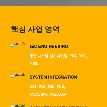
핵심 사업 영역
I&C ENGINEERING
통합 시스템 엔지니어링, PLC, DCS ,
MES.
SYSTEM INTEGRATION
DCS, PLC, ESD, F&G,
HVAC/BAS,
FAS/FACP