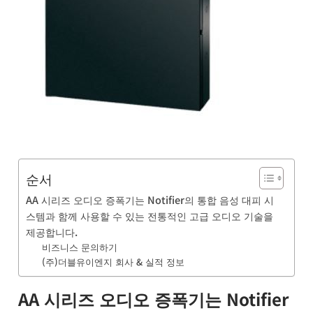
품
BUSINESS
& 기술 문
의
소
식
및
채
용
순서
AA 시리즈 오디오 증폭기는 Notifier의 통합 음성 대피 시
스템과 함께 사용할 수 있는 전통적인 고급 오디오 기술을
제공합니다.
비즈니스 문의하기
(주)더블유이엔지 회사 & 실적 정보
AA 시리즈 오디오 증폭기는 Notifier