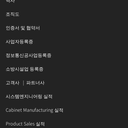
역사
조직도
인증서 및 협약서
사업자등록증
정보통신공사업등록증
소방시설업 등록증
고객사
|
파트너사
시스템엔지니어링 실적
Cabinet Manufacturing 실적
Product Sales 실적