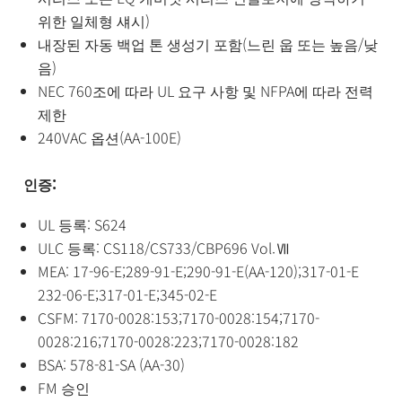
위한 일체형 섀시)
내장된 자동 백업 톤 생성기 포함(느린 웁 또는 높음/낮
음)
NEC 760조에 따라 UL 요구 사항 및 NFPA에 따라 전력
제한
240VAC 옵션(AA-100E)
인증:
UL 등록: S624
ULC 등록: CS118/CS733/CBP696 Vol.Ⅶ
MEA: 17-96-E;289-91-E;290-91-E(AA-120);317-01-E
232-06-E;317-01-E;345-02-E
CSFM: 7170-0028:153;7170-0028:154;7170-
0028:216;7170-0028:223;7170-0028:182
BSA: 578-81-SA (AA-30)
FM 승인