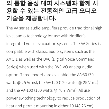
의 통합 음성 대피 시스템과 함께 사
용할 수 있는 전통적인 고급 오디오
기술을 제공합니다.
The AA series audio amplifiers provide traditional high
level audio technology for use with Notifier’s
integrated voice evacuation systems. The AA Series is
compatible with classic audio systems such as the
AMG-1 as well as the DVC (Digital Voice Command
Series) when used with the DVC-AO analog audio
option. Three models are available: the AA-30 (30
watts @ 25 Vrms), the AA-120 (120 watts @ 25 Vrms)
and the AA-100 (100 watts @ 70.7 Vrms). All use
power-switching technology to reduce production of
heat and permit mounting in either 19 (48.26 cm)