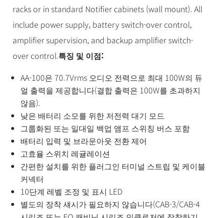
racks or in standard Notifier cabinets (wall mount). All
include power supply, battery switch-over control,
amplifier supervision, and backup amplifier switch-
over control.
특징 및 이점:
AA-100은 70.7Vrms 오디오 전력으로 최대 100W의 듀
얼 출력을 제공합니다(결합 출력은 100W를 초과하지
않음).
낮은 배터리 소모를 위한 저전력 대기 모드
그룹화된 또는 일대일 백업 앰프 스위칭 버스 포함
배터리 입력 및 브라운아웃 전환 제어
고효율 스위치 레귤레이션
간편한 설치를 위한 플러그인 터미널 스트립 및 케이블
커넥터
10단계 레벨 조정 및 표시 LED
별도의 장착 섀시가 필요하지 않습니다(CAB-3/CAB-4
시리즈 또는 EQ 캐비닛 시리즈 인클로저에 장착하기