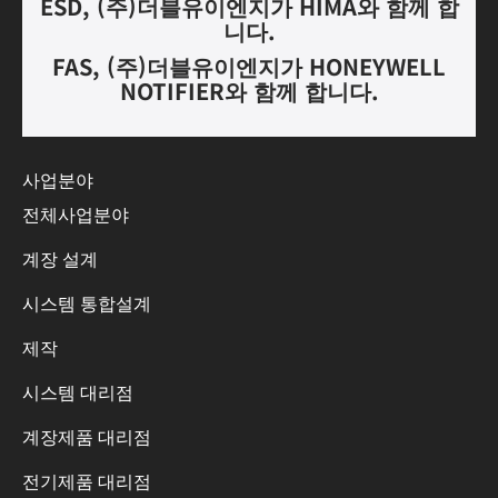
ESD, (
주
)
더블유이엔지가
HIMA
와 함께 합
니다.
FAS, (
주
)
더블유이엔지가
HONEYWELL
NOTIFIER
와 함께 합니다
.
사업분야
전체사업분야
계장 설계
시스템 통합설계
제작
시스템 대리점
계장제품 대리점
전기제품 대리점