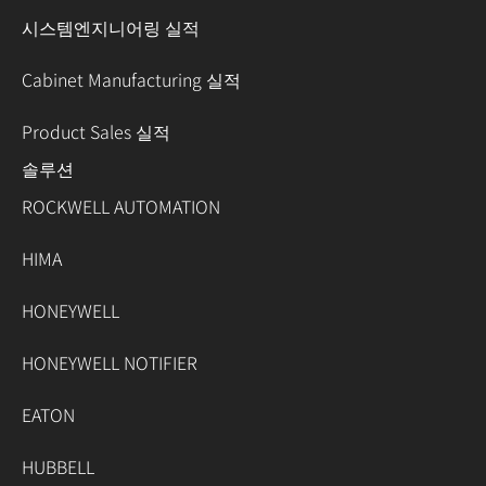
시스템엔지니어링 실적
Cabinet Manufacturing 실적
Product Sales 실적
솔루션
ROCKWELL AUTOMATION
HIMA
HONEYWELL
HONEYWELL NOTIFIER
EATON
HUBBELL