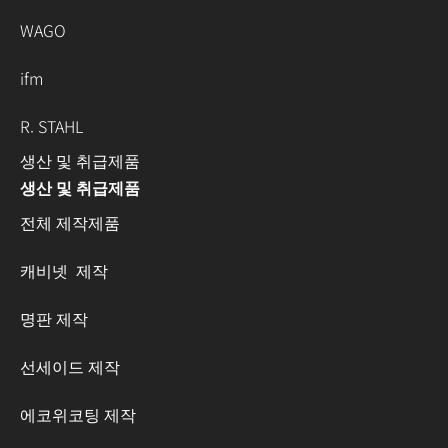
WAGO
ifm
R. STAHL
생산 및 취급제품
생산 및 취급제품
전체 제작제품
캐비넷 제작
명판 제작
선세이드 제작
에코위코팅 제작