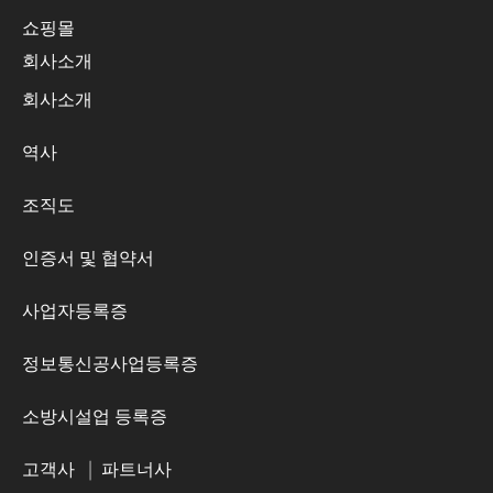
쇼핑몰
회사소개
회사소개
역사
조직도
인증서 및 협약서
사업자등록증
정보통신공사업등록증
소방시설업 등록증
고객사
|
파트너사