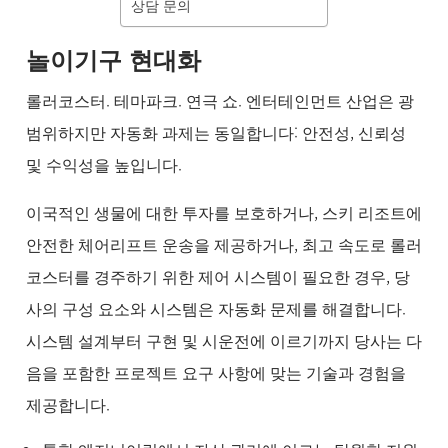
품
상담 문의
BUSINESS
& 기술 문
놀이기구 현대화
의
소
롤러코스터. 테마파크. 연극 쇼. 엔터테인먼트 산업은 광
식
범위하지만 자동화 과제는 동일합니다: 안전성, 신뢰성
및
채
및 수익성을 높입니다.
용
이국적인 생물에 대한 투자를 보호하거나, 스키 리조트에
안전한 체어리프트 운송을 제공하거나, 최고 속도로 롤러
코스터를 경주하기 위한 제어 시스템이 필요한 경우, 당
사의 구성 요소와 시스템은 자동화 문제를 해결합니다.
시스템 설계부터 구현 및 시운전에 이르기까지 당사는 다
음을 포함한 프로젝트 요구 사항에 맞는 기술과 경험을
제공합니다.