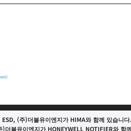
own)
ESD, (
주
)
더블유이엔지가
HIMA
와 함께 있습니다
주
)
더블유이엔지가
HONEYWELL NOTIFIER
와 함