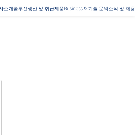
사소개
솔루션
생산 및 취급제품
Business & 기술 문의
소식 및 채용