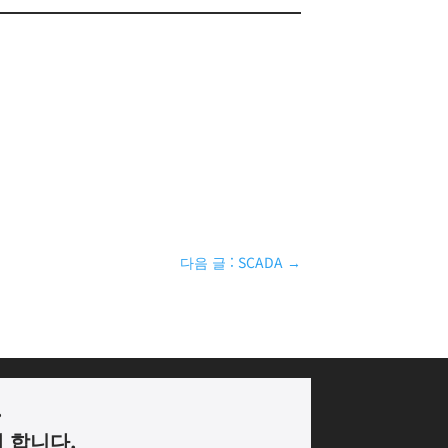
다음 글 : SCADA
→
.
께 합니다
.