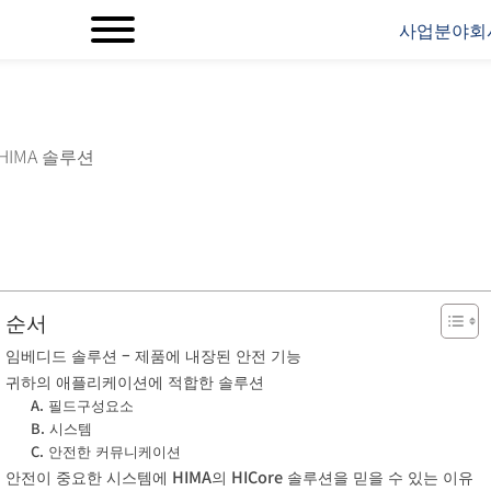
사업분야
회
HIMA 솔루션
순서
임베디드 솔루션 – 제품에 내장된 안전 기능
귀하의 애플리케이션에 적합한 솔루션
A. 필드구성요소
B. 시스템
C. 안전한 커뮤니케이션
안전이 중요한 시스템에 HIMA의 HICore 솔루션을 믿을 수 있는 이유