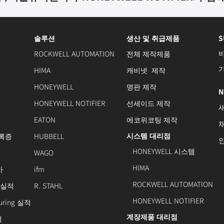
솔루션
생산 및 취급제품
S
ROCKWELL AUTOMATION
전체 제작제품
HIMA
캐비넷 제작
HONEYWELL
명판 제작
N
HONEYWELL NOTIFIER
선세이드 제작
EATON
에코위코팅 제작
시스템 대리점
록증
HUBBELL
HONEYWELL 시스템
WAGO
HIMA
사
ifm
ROCKWELL AUTOMATION
 실적
R. STAHL
HONEYWELL NOTIFIER
turing 실적
계장제품 대리점
적