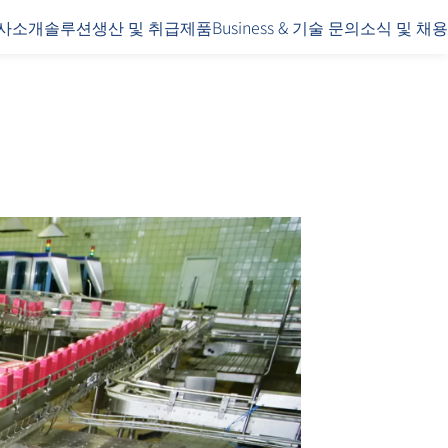
사소개
솔루션
생산 및 취급제품
Business & 기술 문의
소식 및 채용