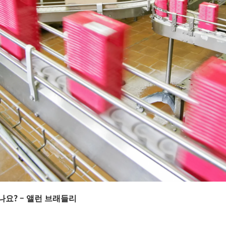
요? – 앨런 브래들리