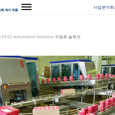
사업분야
회
동화 제어 제품
|
03-01-Automation Solutions 자동화 솔루션