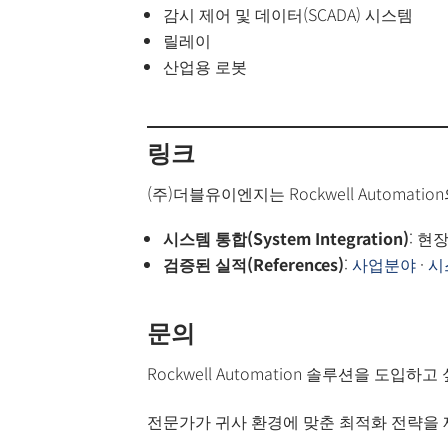
감시 제어 및 데이터(SCADA) 시스템
릴레이
산업용 로봇
링크
(주)더블유이엔지는 Rockwell Automation의
시스템 통합(System Integration)
: 현
검증된 실적(References)
:
사업분야
·
시
문의
Rockwell Automation 솔루션을 도
전문가가 귀사 환경에 맞춘 최적화 전략을 