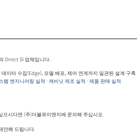
 Direct SI 업체입니다.
장 데이터 수집(Edge), 모델 배포, 제어 연계까지 일관된 설계·구축
스템 엔지니어링 실적
·
캐비닛 제조 실적
·
제품 판매 실적
입하고 싶으시다면 (주)더블유이엔지에 문의해 주십시오.
제안해 드립니다.