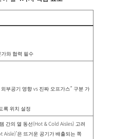
문가와 협력 필수
정상 외부공기 영향 vs 진짜 오프가스” 구분 가
과하도록 위치 설정
의 열 동선(Hot & Cold Aisles) 고려
Hot Aisle)’은 뜨거운 공기가 배출되는 쪽