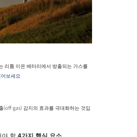
는 리튬 이온 배터리에서 방출되는 가스를
읽어보세요
스 배출(off-gas) 감지의 효과를 극대화하는 것입
려해야 할
4가지 핵심 요소