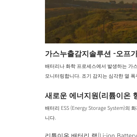
가스누출감지솔루션 -오프가스 감지 
배터리나 화학 프로세스에서 발생하는 가스
모니터링합니다. 조기 감지는 심각한 열 폭
새로운 에너지원(리튬이온 형
배터리 ESS (Energy Storage System
니다.
리튬이온 배터리 랙(Li-ion Batte