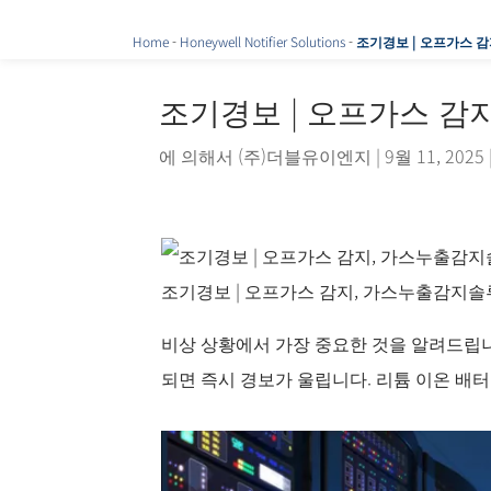
Home
-
Honeywell Notifier Solutions
-
조기경보 | 오프가스 감
조기경보 | 오프가스 감지
에 의해서
(주)더블유이엔지
|
9월 11, 2025
조기경보 | 오프가스 감지, 가스누출감지솔루션
비상 상황에서 가장 중요한 것을 알려드립니
되면 즉시 경보가 울립니다. 리튬 이온 배