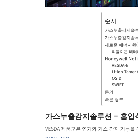
순서
가스누출감지솔루션
가스누출감지솔루션 -
새로운 에너지원(
리튬이온 배터리 
Honeywell N
VESDA-E
Li-ion Tam
OSID
SWIFT
문의
빠른 링크
가스누출감지솔루션 – 흡입
VESDA 제품군은 연기와 가스 감지 기능