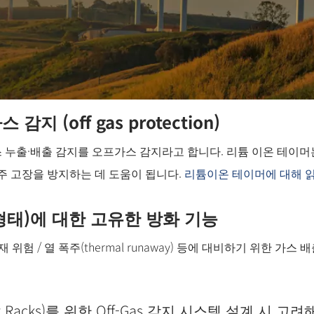
(off gas protection)
 누출·배출 감지를 오프가스 감지라고 합니다. 리튬 이온 테이머
주 고장을 방지하는 데 도움이 됩니다.
리튬이온 테이머에 대해 
태)에 대한 고유한 방화 기능
)의 화재 위험 / 열 폭주(thermal runaway) 등에 대비하기 위한 가
ry Racks)를 위한 Off-Gas 감지 시스템 설계 시 고