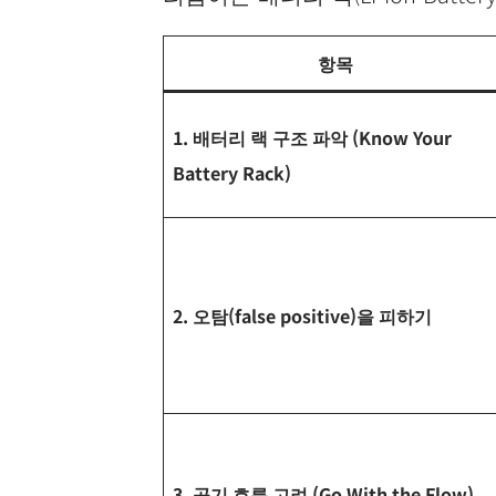
항목
1. 배터리 랙 구조 파악 (Know Your
Battery Rack)
2. 오탐(false positive)을 피하기
3. 공기 흐름 고려 (Go With the Flow)