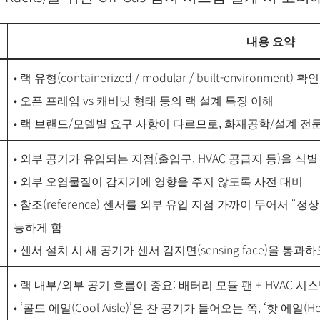
내용 요약
• 랙 유형(containerized / modular / built-environment) 확인
• 오픈 프레임 vs 캐비닛 형태 등의 랙 설계 특징 이해
• 랙 브랜드/모델별 요구 사항이 다르므로, 화재공학/설계 전
• 외부 공기가 유입되는 지점(출입구, HVAC 공급지 등)을 식별
• 외부 오염물질이 감지기에 영향을 주지 않도록 사전 대비
• 참조(reference) 센서를 외부 유입 지점 가까이 두어서 “
능하게 함
• 센서 설치 시 새 공기가 센서 감지면(sensing face)을 통
• 랙 내부/외부 공기 흐름이 중요: 배터리 모듈 팬 + HVAC 시스템 간
• ‘콜드 에일(Cool Aisle)’은 찬 공기가 들어오는 쪽, ‘핫 에일(