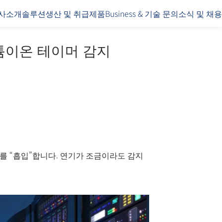
사소개
솔루션
생산 및 취급제품
Business & 기술 문의
소식 및 채용
리튬이온 테이머 감지
를 “흡입”합니다. 연기가 조금이라도 감지