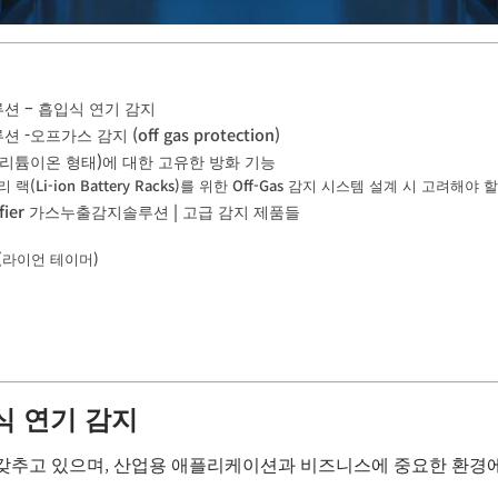
 – 흡입식 연기 감지
오프가스 감지 (off gas protection)
리튬이온 형태)에 대한 고유한 방화 기능
랙(Li-ion Battery Racks)를 위한 Off-Gas 감지 시스템 설계 시 고려해야
otifier 가스누출감지솔루션 | 고급 감지 제품들
er (라이언 테이머)
식 연기 감지
을 갖추고 있으며, 산업용 애플리케이션과 비즈니스에 중요한 환경