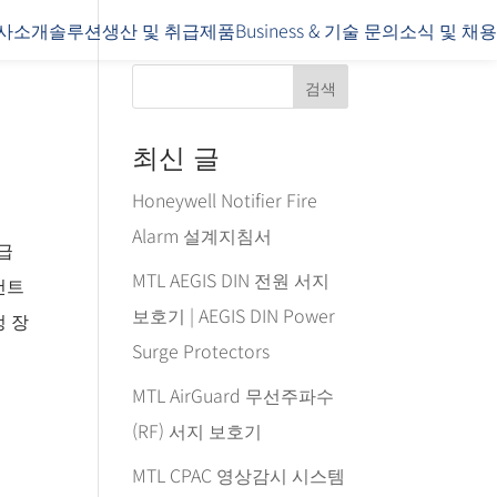
사소개
솔루션
생산 및 취급제품
Business & 기술 문의
소식 및 채용
검색
최신 글
Honeywell Notifier Fire
Alarm 설계지침서
고급
MTL AEGIS DIN 전원 서지
컨트
보호기 | AEGIS DIN Power
정 장
Surge Protectors
MTL AirGuard 무선주파수
(RF) 서지 보호기
MTL CPAC 영상감시 시스템