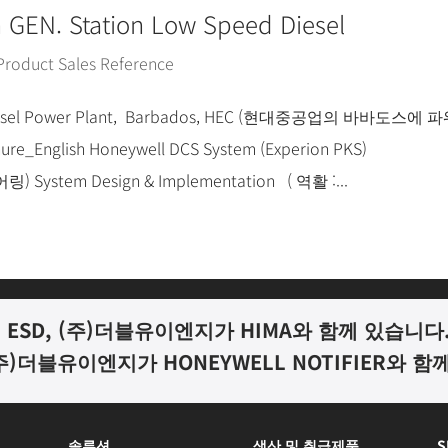
GEN. Station Low Speed Diesel
Product Sales Reference
ed Diesel Power Plant, Barbados, HEC (현대중공업의 바바도스에
English Honeywell DCS System (Experion PKS)
stem Design & Implementation ( 역활 :...
ESD, (
주
)
더블유이엔지가
HIMA
와 함께 있습니다
주
)
더블유이엔지가
HONEYWELL NOTIFIER
와 함
솔루션
생산 및 취급제품
S