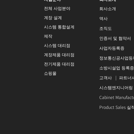
전체 사업분야
회사소개
계장 설계
역사
시스템 통합설계
조직도
제작
인증서 및 협약서
시스템 대리점
사업자등록증
계장제품 대리점
정보통신공사업등
전기제품 대리점
소방시설업 등록증
쇼핑몰
고객사
|
파트너
시스템엔지니어링
Cabinet Manufac
Product Sales 실