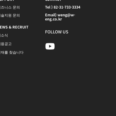
비즈니스 문의
Tel ) 82-31-733-3334
Email) weng@w-
기술지원 문의
eng.co.kr
EWS & RECRUIT
FOLLOW US
새소식
채용공고
인재를 찾습니다