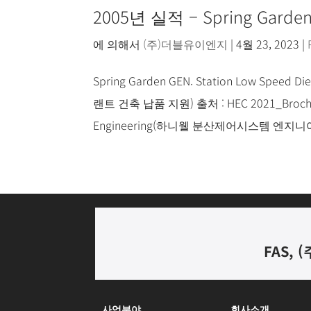
2005년 실적 – Spring Garden 
에 의해서
(주)더블유이엔지
|
4월 23, 2023
|
Spring Garden GEN. Station Low Spe
랜트 건축 납품 지원) 출처 : HEC 2021_Brochure_
Engineering(하니웰 분산제어시스템 엔지니어링) Sy
FAS, (
사업분야
회사소개