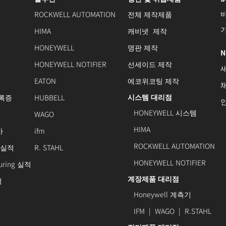
ROCKWELL AUTOMATION
전체 제작제품
HIMA
캐비넷 제작
HONEYWELL
명판 제작
N
HONEYWELL NOTIFIER
선세이드 제작
EATON
에코위코팅 제작
시스템 대리점
록증
HUBBELL
HONEYWELL 시스템
WAGO
HIMA
사
ifm
ROCKWELL AUTOMATION
 실적
R. STAHL
HONEYWELL NOTIFIER
turing 실적
계장제품 대리점
적
Honeywell 계측기
IFM
|
WAGO
|
R.STAHL