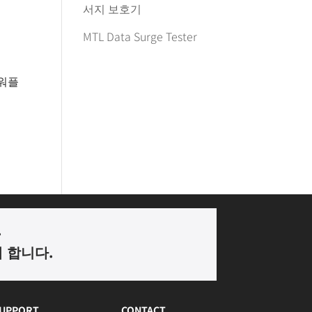
서지 보호기
MTL Data Surge Tester
 파워플
.
께 합니다
.
UPPORT
CONTACT